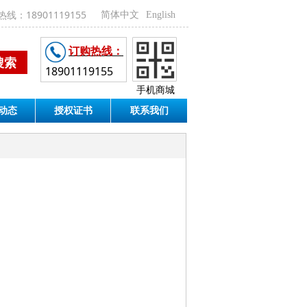
线：18901119155
简体中文
English
订购热线：
搜索
18901119155
手机商城
动态
授权证书
联系我们