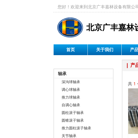
您好！欢迎来到北京广丰嘉林设备有限公
北京广丰嘉林
首页
关于我们
产
产品分类
|
产
轴承
深沟球轴承
共
1
调心球轴承
推力球轴承
自调心轴承
圆柱滚子轴承
圆锥滚子轴承
推力圆柱滚子轴承
关节轴承