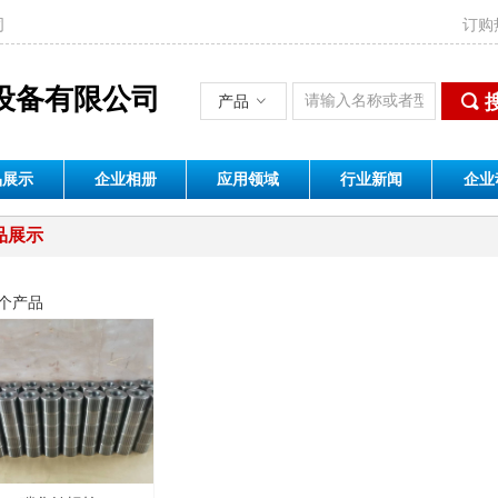
司
订购热
设备有限公司
끠
产品
ꀁ
品展示
企业相册
应用领域
行业新闻
企业
品展示
个产品