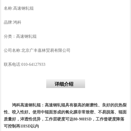
名称:高速钢轧辊
品牌:鸿科
分类：高速钢轧辊
公司名称:北京广丰嘉林贸易有限公司
联系电话:010-64127933
详细介绍
鸿科高速钢轧辊：高速钢轧辊具有极高的耐磨性、良好的抗热裂
性、咬入性好。使用中辊面形成的氧化膜非常致密、不易脱落、辊面
质量好，淬透性优异，工作层硬度可达80-90HSD，工作曾硬度降落
可控制再1HSD以内