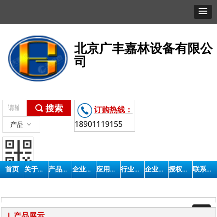
北京广丰嘉林设备有限公
司
끠
搜索
订购热线：
18901119155
产品
ꀁ
关于我们
产品展示
企业相册
应用领域
行业新闻
企业动态
授权证书
联系我们
首页
手机商城
产品分类
|
产品展示